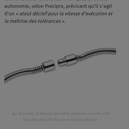
autonomie, selon Precipro, précisant qu’il s’agit
d’un
« atout décisif pour la vitesse d’exécution et
la maîtrise des tolérances »
.
Sur le collier, le fermoir de collier présente une sécurité
invisible afin d’éviter de se le faire dérober.