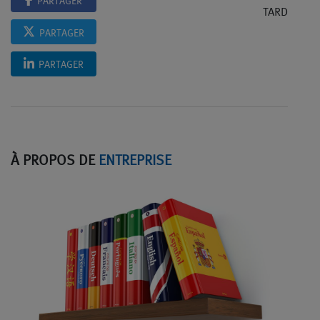
PARTAGER
TARD
PARTAGER
PARTAGER
À PROPOS DE
ENTREPRISE