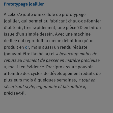
Prototypage joaillier
A cela s’ajoute une cellule de prototypage
joaillier, qui permet au fabricant chaux-de-fonnier
d’obtenir, très rapidement, une pièce 3D en laiton
issue d’un simple dessin. Avec une machine
dédiée qui reproduit la même définition qu’un
produit en
or
, mais aussi un rendu réaliste
(pouvant être flashé or) et
« beaucoup moins de
rebuts au moment de passer en matière précieuse
»
, met-il en évidence. Precipro assure pouvoir
atteindre des cycles de développement réduits de
plusieurs mois à quelques semaines,
« tout en
sécurisant style, ergonomie et faisabilité »
,
précise-t-il.