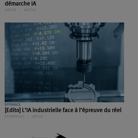
démarche IA
ATELIER
ARTICLE
BPIFRANCE
[Edito] L’IA industrielle face à l’épreuve du réel
ENTREPRISES
ARTICLE