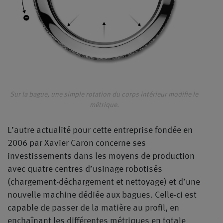
Sur la bague, une simple rotation du corps intérieur modifie le
métrique.
L’autre actualité pour cette entreprise fondée en
2006 par Xavier Caron concerne ses
investissements dans les moyens de production
avec quatre centres d’usinage robotisés
(chargement-déchargement et nettoyage) et d’une
nouvelle machine dédiée aux bagues. Celle-ci est
capable de passer de la matière au profil, en
enchaînant les différentes métriques en totale