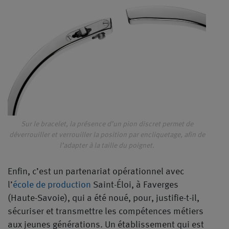
Sur le bracelet, la présence d’un pion discret permet de
déverrouiller et verrouiller la position par encliquetage, afin de
l’adapter à la taille du poignet.
Enfin, c’est un partenariat opérationnel avec
l’
école de production
Saint-Éloi, à Faverges
(Haute-Savoie), qui a été noué, pour, justifie-t-il,
sécuriser et transmettre les compétences métiers
aux jeunes générations. Un établissement qui est