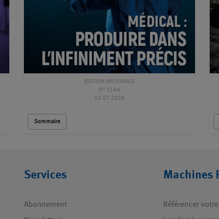
EDITION NATIONALE
N° 1166
02 07 2026
Sommaire
Services
Machines 
Abonnement
Référencer votre