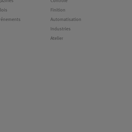
gazines
Contrôle
lois
Finition
événements
Automatisation
Industries
Atelier