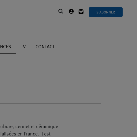
S'ABONNER
ANCES
TV
CONTACT
arbure, cermet et céramique
lisées en France. Il est