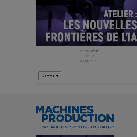
HORS SÉRIE
N° 20
03 08 2026
Sommaire