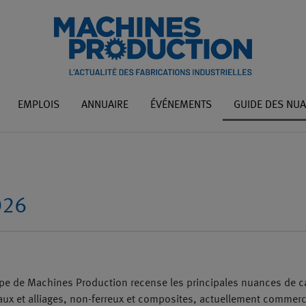
EMPLOIS
ANNUAIRE
ÉVÉNEMENTS
GUIDE DES NU
026
e de Machines Production recense les principales nuances de c
ux et alliages, non-ferreux et composites, actuellement commercia