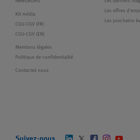
Newsletters
Les derniers ma
Les offres d'emp
Kit média
Les prochains 
CGU-CGV (FR)
CGU-CGV (EN)
Mentions légales
Politique de confidentialité
Contactez nous
Suivez-nous