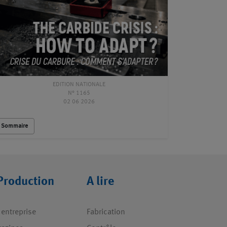
EDITION NATIONALE
N° 1165
02 06 2026
Sommaire
Production
A lire
 entreprise
Fabrication