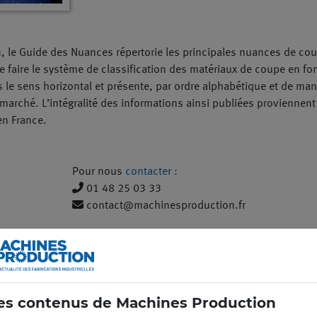
, le Guide des Nuances répertorie les principales nuances de cou
ce faire le système de classification des matériaux de coupe en fonc
le sens horizontal et présente, par ordre alphabétique et de mani
e marché. L’intégralité des informations ainsi publiées provienne
en France.
Pour nous
contacter :
01 48 25 03 33
contact@machinesproduction.fr
es contenus de Machines Production