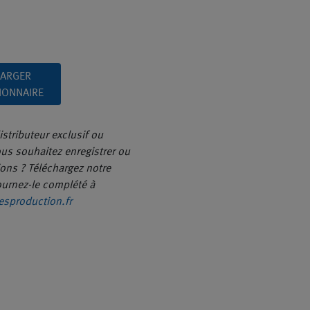
HARGER
IONNAIRE
istributeur exclusif ou
ous souhaitez enregistrer ou
ions ? Téléchargez notre
ournez-le complété à
sproduction.fr