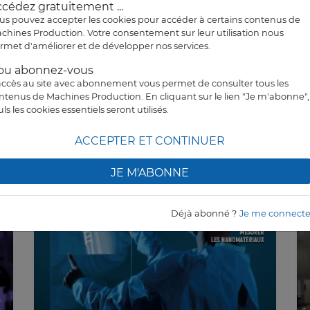
S
cédez gratuitement ...
us pouvez accepter les cookies pour accéder à certains contenus de
chines Production. Votre consentement sur leur utilisation nous
rmet d'améliorer et de développer nos services.
. ou abonnez-vous
accès au site avec abonnement vous permet de consulter tous les
ntenus de Machines Production. En cliquant sur le lien "Je m'abonne",
uls les cookies essentiels seront utilisés.
ACCEPTER ET CONTINUER
JE M'ABONNE
Déjà abonné ?
Je me connect