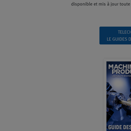
disponible et mis à jour toute 
TELEC
LE GUIDES 