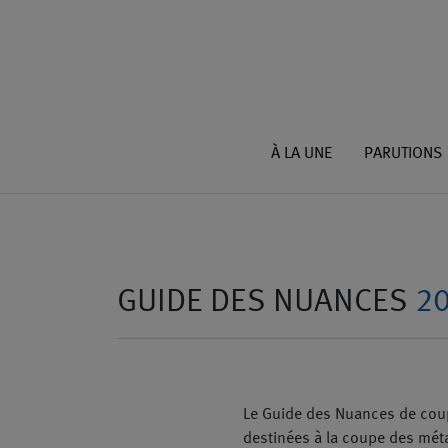
À LA UNE
PARUTIONS
GUIDE DES NUANCES
2
Le Guide des Nuances de coup
destinées à la coupe des méta