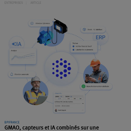
ENTREPRISES
ARTICLE
BPIFRANCE
GMAO, capteurs et IA combinés sur une