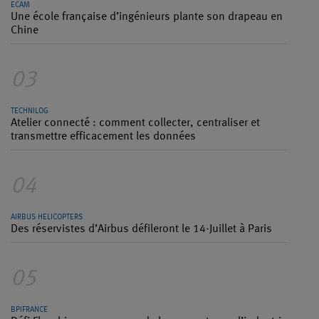
ECAM
Une école française d’ingénieurs plante son drapeau en
Chine
03
TECHNILOG
Atelier connecté : comment collecter, centraliser et
transmettre efficacement les données
04
AIRBUS HELICOPTERS
Des réservistes d’Airbus défileront le 14-Juillet à Paris
05
BPIFRANCE