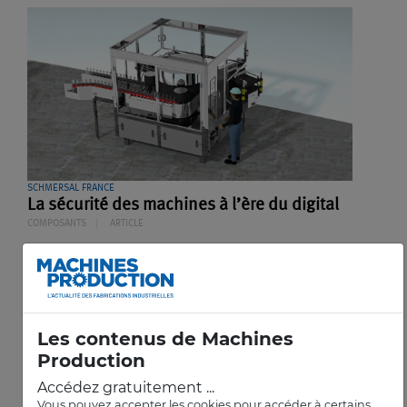
SCHMERSAL FRANCE
La sécurité des machines à l’ère du digital
COMPOSANTS
ARTICLE
Les contenus de Machines
Production
Accédez gratuitement ...
Vous pouvez accepter les cookies pour accéder à certains