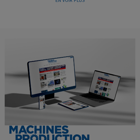
EN VOIR PLUS