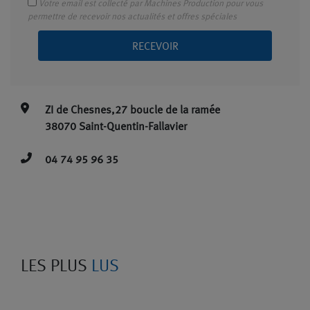
Votre email est collecté par Machines Production pour vous
permettre de recevoir nos actualités et offres spéciales
RECEVOIR
ZI de Chesnes,27 boucle de la ramée
38070 Saint-Quentin-Fallavier
04 74 95 96 35
LES PLUS
LUS