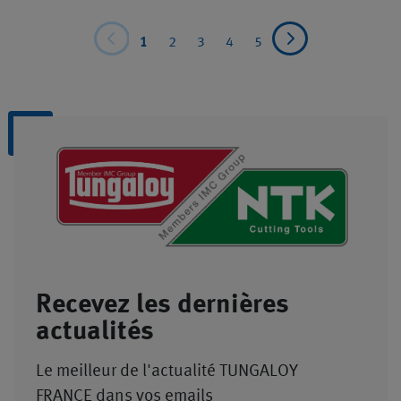
1
2
3
4
5
Recevez les dernières
actualités
Le meilleur de l'actualité TUNGALOY
FRANCE dans vos emails