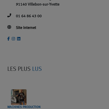
91140 Villebon-sur-Yvette
01 64 86 43 00
Site internet
LES PLUS
LUS
MACHINES PRODUCTION