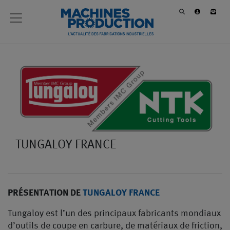
TUNGALOY FRANCE
PRÉSENTATION DE
TUNGALOY FRANCE
Tungaloy est l’un des principaux fabricants mondiaux
d’outils de coupe en carbure, de matériaux de friction,