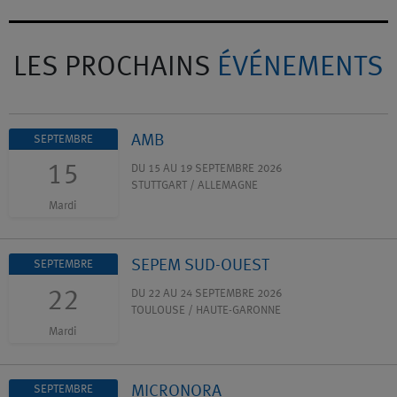
LES PROCHAINS
ÉVÉNEMENTS
AMB
SEPTEMBRE
15
DU 15 AU 19 SEPTEMBRE 2026
STUTTGART / ALLEMAGNE
Mardi
SEPEM SUD-OUEST
SEPTEMBRE
22
DU 22 AU 24 SEPTEMBRE 2026
TOULOUSE / HAUTE-GARONNE
Mardi
MICRONORA
SEPTEMBRE