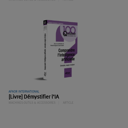
AFNOR INTERNATIONAL
[Livre] Démystifier l’IA
MACHINES-OUTILS & ACCESSOIRES
ARTICLE