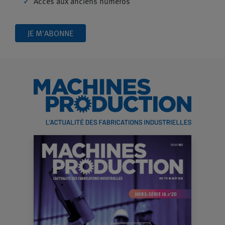
Accès aux anciens numéros
JE M'ABONNE