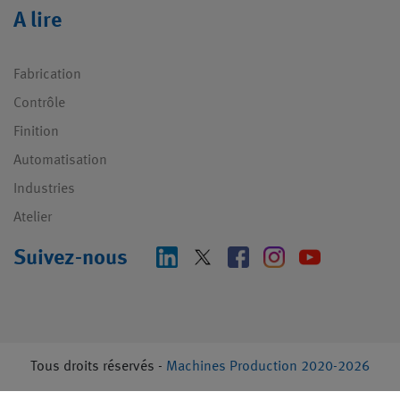
A lire
Fabrication
Contrôle
Finition
Automatisation
Industries
Atelier
Suivez-nous
Tous droits réservés -
Machines Production 2020-2026