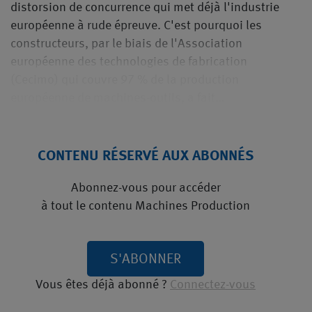
distorsion de concurrence qui met déjà l'industrie
européenne à rude épreuve. C'est pourquoi les
constructeurs, par le biais de l'Association
européenne des technologies de fabrication
(Cecimo) qui couvre 97 % de la production
européenne de machines-outils, a fait…
CONTENU RÉSERVÉ AUX ABONNÉS
Abonnez-vous pour accéder
à tout le contenu Machines Production
S'ABONNER
Vous êtes déjà abonné ?
Connectez-vous