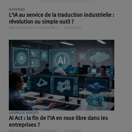
ALPHATRAD
L’IA au service de la traduction industrielle :
révolution ou simple outil ?
MACHINES-OUTILS & ACCESSOIRES
ACTUALITES
LAZAREGUE AVOCATS
AI Act : la fin de l’IA en roue libre dans les
entreprises ?
MACHINES-OUTILS & ACCESSOIRES
ACTUALITES