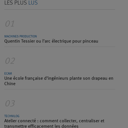
LES PLUS
LUS
01
MACHINES PRODUCTION
Quentin Tessier ou l’arc électrique pour pinceau
02
ECAM
Une école française d’ingénieurs plante son drapeau en
Chine
03
TECHNILOG
Atelier connecté : comment collecter, centraliser et
transmettre efficacement les données