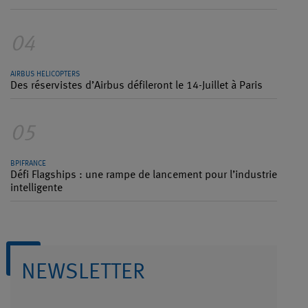
04
AIRBUS HELICOPTERS
Des réservistes d’Airbus défileront le 14-Juillet à Paris
05
BPIFRANCE
Défi Flagships : une rampe de lancement pour l’industrie
intelligente
NEWSLETTER