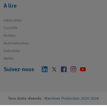
A lire
Fabrication
Contrôle
Finition
Automatisation
Industries
Atelier
Suivez-nous
Tous droits réservés -
Machines Production 2020-2026