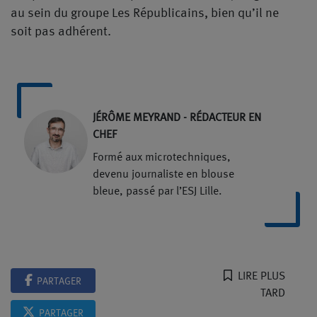
au sein du groupe Les Républicains, bien qu’il ne
soit pas adhérent.
JÉRÔME MEYRAND - RÉDACTEUR EN
CHEF
Formé aux microtechniques,
devenu journaliste en blouse
bleue, passé par l’ESJ Lille.
LIRE PLUS
PARTAGER
TARD
PARTAGER