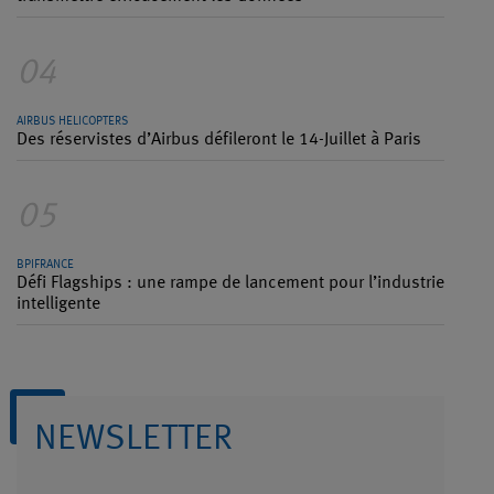
04
AIRBUS HELICOPTERS
Des réservistes d’Airbus défileront le 14-Juillet à Paris
05
BPIFRANCE
Défi Flagships : une rampe de lancement pour l’industrie
intelligente
NEWSLETTER