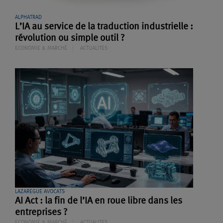
ALPHATRAD
L’IA au service de la traduction industrielle :
révolution ou simple outil ?
ECONOMIE & MARCHÉ
ACTUALITES
LAZAREGUE AVOCATS
AI Act : la fin de l’IA en roue libre dans les
entreprises ?
ECONOMIE & MARCHÉ
ACTUALITES