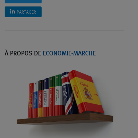
PARTAGER
À PROPOS DE
ECONOMIE-MARCHE