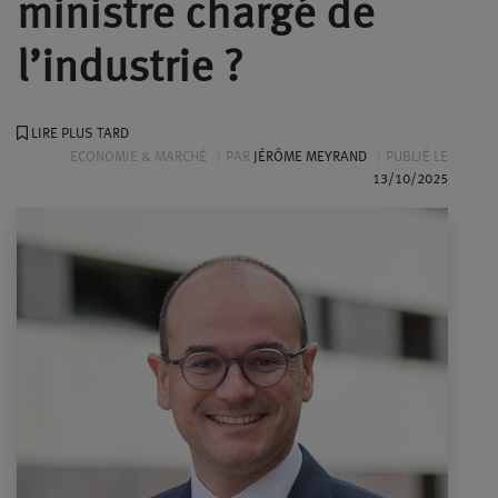
ministre chargé de
l’industrie ?
LIRE PLUS TARD
ECONOMIE & MARCHÉ
PAR
JÉRÔME MEYRAND
PUBLIÉ LE
13/10/2025