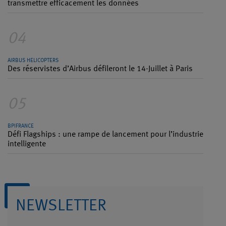
transmettre efficacement les données
04
AIRBUS HELICOPTERS
Des réservistes d’Airbus défileront le 14-Juillet à Paris
05
BPIFRANCE
Défi Flagships : une rampe de lancement pour l’industrie
intelligente
NEWSLETTER