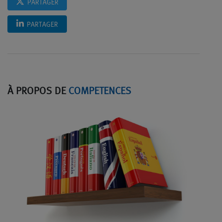
PARTAGER
PARTAGER
À PROPOS DE
COMPETENCES