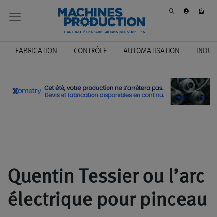
FABRICATION
CONTRÔLE
AUTOMATISATION
INDUS
Quentin Tessier ou l’arc
électrique pour pinceau