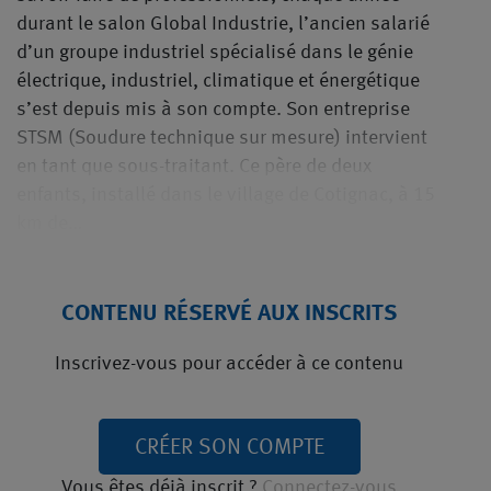
durant le salon Global Industrie, l’ancien salarié
d’un groupe industriel spécialisé dans le génie
électrique, industriel, climatique et énergétique
s’est depuis mis à son compte. Son entreprise
STSM (Soudure technique sur mesure) intervient
en tant que sous-traitant. Ce père de deux
enfants, installé dans le village de Cotignac, à 15
km de…
CONTENU RÉSERVÉ AUX INSCRITS
Inscrivez-vous pour accéder à ce contenu
CRÉER SON COMPTE
Vous êtes déjà inscrit ?
Connectez-vous