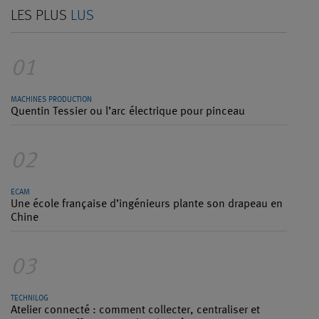
LES PLUS
LUS
01
MACHINES PRODUCTION
Quentin Tessier ou l’arc électrique pour pinceau
02
ECAM
Une école française d’ingénieurs plante son drapeau en
Chine
03
TECHNILOG
Atelier connecté : comment collecter, centraliser et