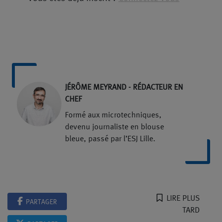
JÉRÔME MEYRAND - RÉDACTEUR EN
CHEF
Formé aux microtechniques,
devenu journaliste en blouse
bleue, passé par l’ESJ Lille.
LIRE PLUS
PARTAGER
TARD