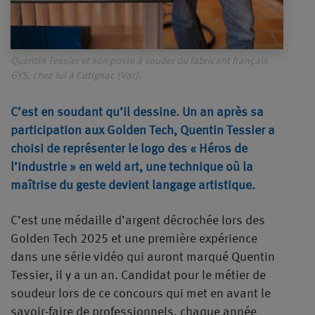
Quentin Tessier et son poste à souder du fabricant français
GYS, chez lui à Cotignac (Var).
C’est en soudant qu’il dessine. Un an après sa
participation aux Golden Tech, Quentin Tessier a
choisi de représenter le logo des « Héros de
l’industrie » en weld art, une technique où la
maîtrise du geste devient langage artistique.
C’est une médaille d’argent décrochée lors des
Golden Tech 2025 et une première expérience
dans une série vidéo qui auront marqué Quentin
Tessier, il y a un an. Candidat pour le métier de
soudeur lors de ce concours qui met en avant le
savoir-faire de professionnels, chaque année