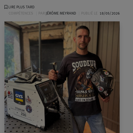
LIRE PLUS TARD
COMPÉTENCES
PAR
JÉRÔME MEYRAND
PUBLIÉ LE
18/05/2026