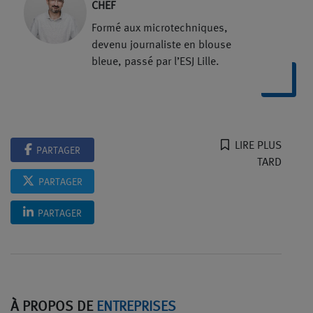
CHEF
Formé aux microtechniques,
devenu journaliste en blouse
bleue, passé par l’ESJ Lille.
LIRE PLUS
PARTAGER
TARD
PARTAGER
PARTAGER
À PROPOS DE
ENTREPRISES