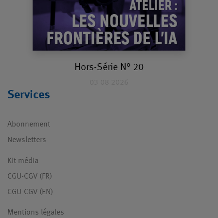
Hors-Série N° 20
03 08 2026
Services
Abonnement
Newsletters
Kit média
CGU-CGV (FR)
CGU-CGV (EN)
Mentions légales