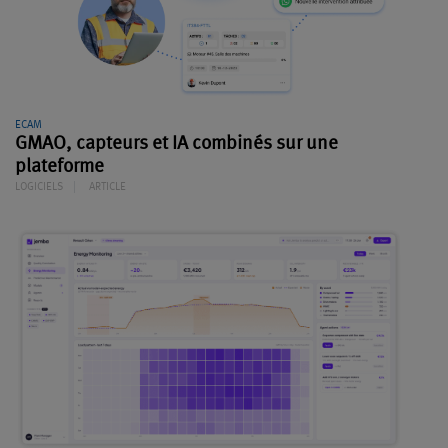
ECAM
GMAO, capteurs et IA combinés sur une
plateforme
LOGICIELS
ARTICLE