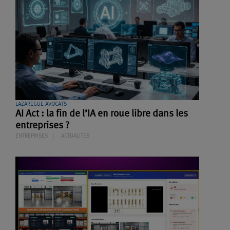
LAZAREGUE AVOCATS
AI Act : la fin de l’IA en roue libre dans les
entreprises ?
ENTREPRISES
ACTUALITES