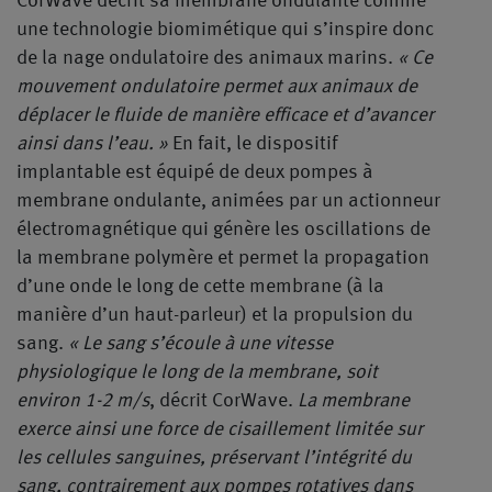
CorWave décrit sa membrane ondulante comme
une technologie biomimétique qui s’inspire donc
de la nage ondulatoire des animaux marins.
« Ce
mouvement ondulatoire permet aux animaux de
déplacer le fluide de manière efficace et d’avancer
ainsi dans l’eau. »
En fait, le dispositif
implantable est équipé de deux pompes à
membrane ondulante, animées par un actionneur
électromagnétique qui génère les oscillations de
la membrane polymère et permet la propagation
d’une onde le long de cette membrane (à la
manière d’un haut-parleur) et la propulsion du
sang.
« Le sang s’écoule à une vitesse
physiologique le long de la membrane, soit
environ 1-2 m/s
, décrit CorWave.
La membrane
exerce ainsi une force de cisaillement limitée sur
les cellules sanguines, préservant l’intégrité du
sang, contrairement aux pompes rotatives dans