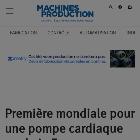
FABRICATION
CONTRÔLE
AUTOMATISATION
INDUS
Première mondiale pour
une pompe cardiaque