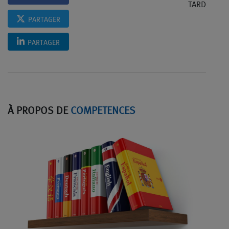
TARD
PARTAGER
PARTAGER
À PROPOS DE
COMPETENCES