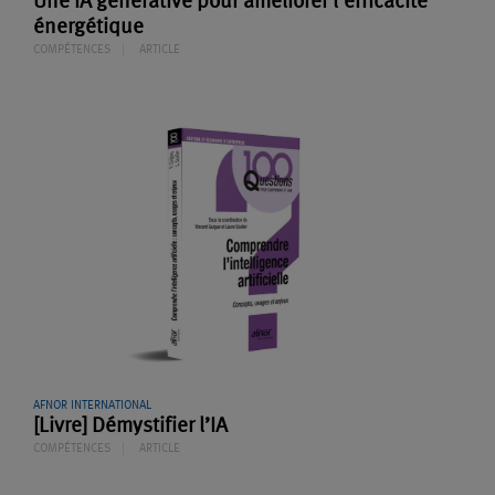
Une IA générative pour améliorer l’efficacité
énergétique
COMPÉTENCES
ARTICLE
AFNOR INTERNATIONAL
[Livre] Démystifier l’IA
COMPÉTENCES
ARTICLE