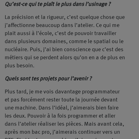
Qu’est-ce qui te plaît le plus dans l’usinage ?
La précision et la rigueur, c’est quelque chose que
j’affectionne beaucoup dans l’atelier. Ce qui me
plait aussi à l’école, c’est de pouvoir travailler
dans plusieurs domaines, comme le spatial ou le
nucléaire. Puis, j’ai bien conscience que c’est des
métiers qui se perdent alors qu’on en a de plus en
plus besoin.
Quels sont tes projets pour l’avenir ?
Plus tard, je me vois davantage programmateur
et pas forcément rester toute la journée devant
une machine. Dans l’idéal, j’aimerais bien faire
les deux. Pouvoir à la fois programmer et aller
dans l’atelier réaliser les pièces. Mais avant cela,
après mon bac pro, j’aimerais continuer vers un