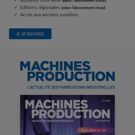
Numéros hors série
(selon l'abonnement choisi)
Editions régionales
(selon l'abonnement choisi)
Accès aux anciens numéros
JE M'ABONNE