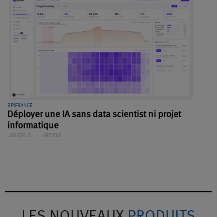
BPIFRANCE
Déployer une IA sans data scientist ni projet
informatique
LOGICIELS
ARTICLE
LES NOUVEAUX
PRODUITS