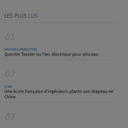
LES PLUS
LUS
01
MACHINES PRODUCTION
Quentin Tessier ou l’arc électrique pour pinceau
02
ECAM
Une école française d’ingénieurs plante son drapeau en
Chine
03