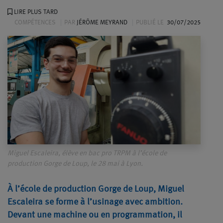
LIRE PLUS TARD
COMPÉTENCES
PAR
JÉRÔME MEYRAND
PUBLIÉ LE
30/07/2025
Miguel Escaleira, élève en bac pro TRPM à l’école de
production Gorge de Loup, le 28 mai à Lyon.
À l’école de production Gorge de Loup, Miguel
Escaleira se forme à l’usinage avec ambition.
Devant une machine ou en programmation, il