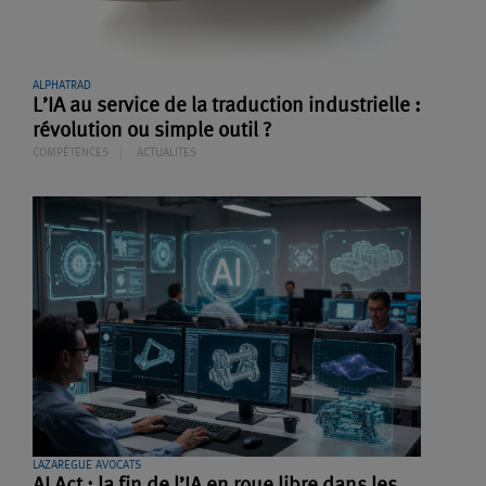
ALPHATRAD
L’IA au service de la traduction industrielle :
révolution ou simple outil ?
COMPÉTENCES
ACTUALITES
LAZAREGUE AVOCATS
AI Act : la fin de l’IA en roue libre dans les