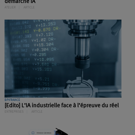
démarche IA
ATELIER
ARTICLE
BPIFRANCE
[Edito] L’IA industrielle face à l’épreuve du réel
ENTREPRISES
ARTICLE