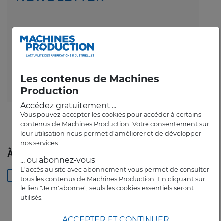
Personnalisez votre newsletter
et recevez le meilleur de l'actualité directement
dans votre boîte mail
Les contenus de Machines
RECEVOIR LA NEWSLETTER
Production
Accédez gratuitement ...
Vous pouvez accepter les cookies pour accéder à certains
contenus de Machines Production. Votre consentement sur
leur utilisation nous permet d'améliorer et de développer
nos services.
À LIRE AUSSI
... ou abonnez-vous
L'accès au site avec abonnement vous permet de consulter
-
3D
5G
abrasif
accouplement
tous les contenus de Machines Production. En cliquant sur
le lien "Je m'abonne", seuls les cookies essentiels seront
utilisés.
ACCEPTER ET CONTINUER