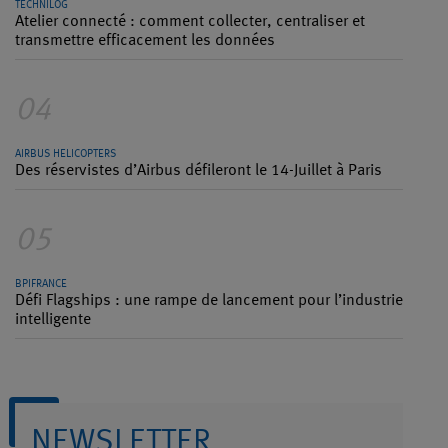
TECHNILOG
Atelier connecté : comment collecter, centraliser et
transmettre efficacement les données
04
AIRBUS HELICOPTERS
Des réservistes d’Airbus défileront le 14-Juillet à Paris
05
BPIFRANCE
Défi Flagships : une rampe de lancement pour l’industrie
intelligente
NEWSLETTER