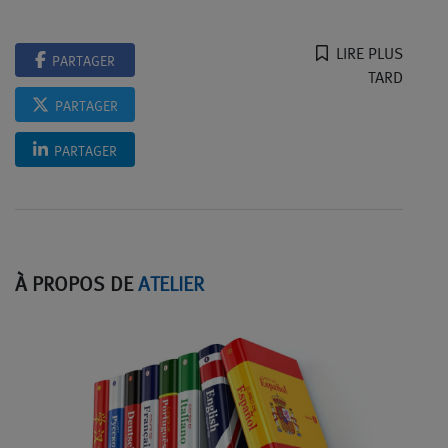
LIRE PLUS
PARTAGER
TARD
PARTAGER
PARTAGER
À PROPOS DE
ATELIER