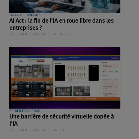
LAZAREGUE AVOCATS
AI Act : la fin de l’IA en roue libre dans les
entreprises ?
EQUIPEMENTS (ATELIER)
ACTUALITES
BELDEN FRANCE SAS
Une barrière de sécurité virtuelle dopée à
l’IA
EQUIPEMENTS (ATELIER)
ARTICLE