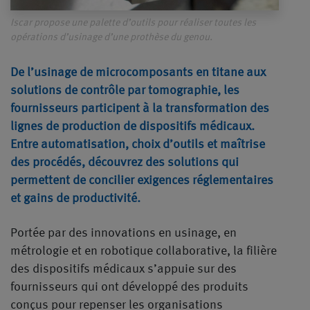
Iscar propose une palette d’outils pour réaliser toutes les
opérations d’usinage d’une prothèse du genou.
De l’usinage de microcomposants en titane aux
solutions de contrôle par tomographie, les
fournisseurs participent à la transformation des
lignes de production de dispositifs médicaux.
Entre automatisation, choix d’outils et maîtrise
des procédés, découvrez des solutions qui
permettent de concilier exigences réglementaires
et gains de productivité.
Portée par des innovations en usinage, en
métrologie et en robotique collaborative, la filière
des dispositifs médicaux s’appuie sur des
fournisseurs qui ont développé des produits
conçus pour repenser les organisations