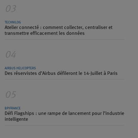
03
TECHNILOG
Atelier connecté : comment collecter, centraliser et
transmettre efficacement les données
04
AIRBUS HELICOPTERS
Des réservistes d’Airbus défileront le 14-Juillet à Paris
05
BPIFRANCE
Défi Flagships : une rampe de lancement pour l’industrie
intelligente