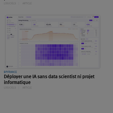
LOGICIELS
ARTICLE
BPIFRANCE
Déployer une IA sans data scientist ni projet
informatique
LOGICIELS
ARTICLE