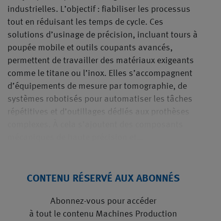
industrielles. L’objectif : fiabiliser les processus
tout en réduisant les temps de cycle. Ces
solutions d’usinage de précision, incluant tours à
poupée mobile et outils coupants avancés,
permettent de travailler des matériaux exigeants
comme le titane ou l’inox. Elles s’accompagnent
d’équipements de mesure par tomographie, de
systèmes robotisés pour automatiser les tâches
répétitives et d’outillages dédiés aux prothèses
complexes. À cela s’ajoutent des composants
mécaniques de haute précision et…
CONTENU RÉSERVÉ AUX ABONNÉS
Abonnez-vous pour accéder
à tout le contenu Machines Production