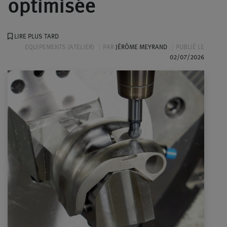
optimisée
LIRE PLUS TARD
EQUIPEMENTS (ATELIER)
PAR
JÉRÔME MEYRAND
PUBLIÉ LE
02/07/2026