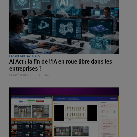
LAZAREGUE AVOCATS
AI Act : la fin de l’IA en roue libre dans les
entreprises ?
COMPÉTENCES
ACTUALITES