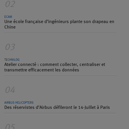
02
ECAM
Une école française d’ingénieurs plante son drapeau en
Chine
03
TECHNILOG
Atelier connecté : comment collecter, centraliser et
transmettre efficacement les données
04
AIRBUS HELICOPTERS
Des réservistes d’Airbus défileront le 14-Juillet à Paris
05