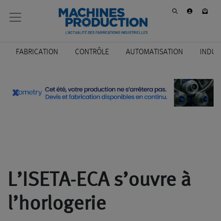
FABRICATION
CONTRÔLE
AUTOMATISATION
INDUS
L’ISETA-ECA s’ouvre à
l’horlogerie