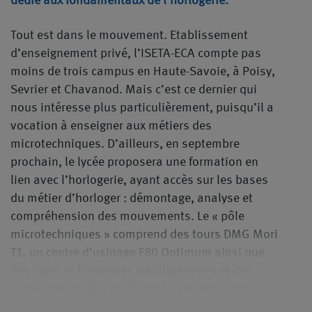
dédié aux fondamentaux de l’horlogerie.
Tout est dans le mouvement. Etablissement
d’enseignement privé, l’ISETA-ECA compte pas
moins de trois campus en Haute-Savoie, à Poisy,
Sevrier et Chavanod. Mais c’est ce dernier qui
nous intéresse plus particulièrement, puisqu’il a
vocation à enseigner aux métiers des
microtechniques. D’ailleurs, en septembre
prochain, le lycée proposera une formation en
lien avec l’horlogerie, ayant accès sur les bases
du métier d’horloger : démontage, analyse et
compréhension des mouvements. Le « pôle
microtechniques » comprend des tours DMG Mori
T1, un centre d’usinage F80 Optimum ainsi que
des tours et fraiseuses traditionnelles et des
imprimantes 3D. Les élèves travaillent sur le…