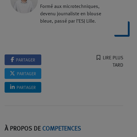
Formé aux microtechniques,
devenu journaliste en blouse
bleue, passé par l’ESJ Lille.
LIRE PLUS
PARTAGER
TARD
PARTAGER
PARTAGER
À PROPOS DE
COMPETENCES