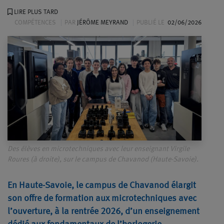
LIRE PLUS TARD
COMPÉTENCES
PAR
JÉRÔME MEYRAND
PUBLIÉ LE
02/06/2026
Des élèves en microtechniques avec leur enseignant Virgile
Roures (à droite), sur le campus de Chavanod (Haute-Savoie).
En Haute-Savoie, le campus de Chavanod élargit
son offre de formation aux microtechniques avec
l’ouverture, à la rentrée 2026, d’un enseignement