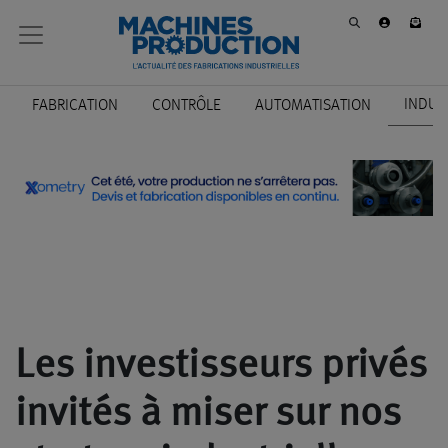
INDUS
FABRICATION
CONTRÔLE
AUTOMATISATION
Les investisseurs privés
invités à miser sur nos