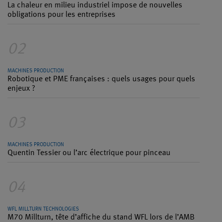
La chaleur en milieu industriel impose de nouvelles
obligations pour les entreprises
02
MACHINES PRODUCTION
Robotique et PME françaises : quels usages pour quels
enjeux ?
03
MACHINES PRODUCTION
Quentin Tessier ou l’arc électrique pour pinceau
04
WFL MILLTURN TECHNOLOGIES
M70 Millturn, tête d’affiche du stand WFL lors de l’AMB