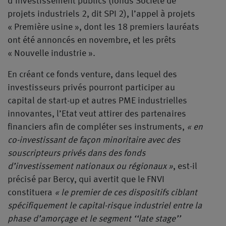
d’investissement publics (fonds Société de
projets industriels 2, dit SPI 2), l’appel à projets
« Première usine », dont les 18 premiers lauréats
ont été annoncés en novembre, et les prêts
« Nouvelle industrie ».
En créant ce fonds venture, dans lequel des
investisseurs privés pourront participer au
capital de start-up et autres PME industrielles
innovantes, l’Etat veut attirer des partenaires
financiers afin de compléter ses instruments,
« en
co-investissant de façon minoritaire avec des
souscripteurs privés dans des fonds
d’investissement nationaux ou régionaux »
, est-il
précisé par Bercy, qui avertit que le FNVI
constituera
« le premier de ces dispositifs ciblant
spécifiquement le capital-risque industriel entre la
phase d’amorçage et le segment ‘‘late stage’’