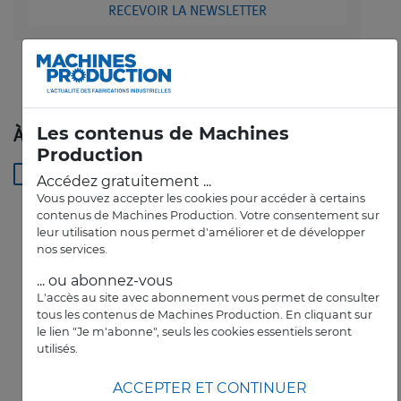
RECEVOIR LA NEWSLETTER
Les contenus de Machines
À LIRE AUSSI
Production
-
3D
5G
abrasif
accouplement
Accédez gratuitement ...
Vous pouvez accepter les cookies pour accéder à certains
contenus de Machines Production. Votre consentement sur
leur utilisation nous permet d'améliorer et de développer
nos services.
... ou abonnez-vous
L'accès au site avec abonnement vous permet de consulter
tous les contenus de Machines Production. En cliquant sur
le lien "Je m'abonne", seuls les cookies essentiels seront
utilisés.
ACCEPTER ET CONTINUER