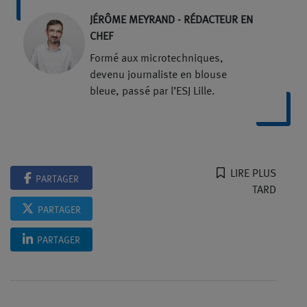
JÉRÔME MEYRAND - RÉDACTEUR EN
CHEF
Formé aux microtechniques,
devenu journaliste en blouse
bleue, passé par l’ESJ Lille.
LIRE PLUS
PARTAGER
TARD
PARTAGER
PARTAGER