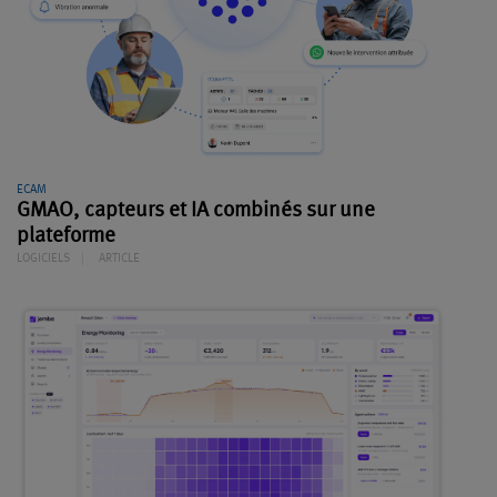
ECAM
GMAO, capteurs et IA combinés sur une
plateforme
LOGICIELS
ARTICLE