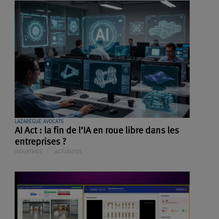
LAZAREGUE AVOCATS
AI Act : la fin de l’IA en roue libre dans les
entreprises ?
INDUSTRIES
ACTUALITES