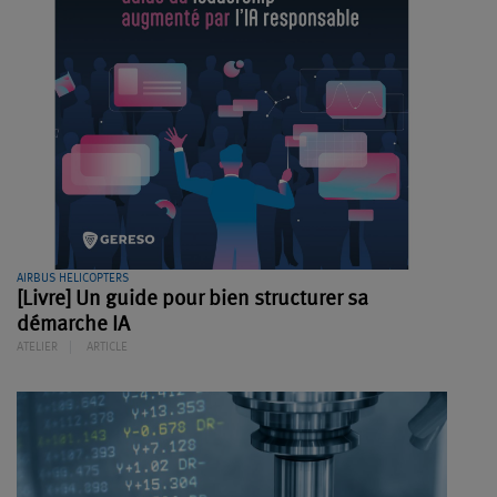
AIRBUS HELICOPTERS
[Livre] Un guide pour bien structurer sa
démarche IA
ATELIER
ARTICLE