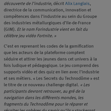
découverte de l’industrie
, décrit
Alix Langlais
,
directrice de la communication, innovation et
compétences dans l’industrie au sein du Groupe
des industries métallurgiques d’Ile-de-France
(GIM).
Et le nom Forindustrie vient en fait du
célèbre jeu vidéo Fortnite. »
C’est en reprenant les codes de la gamification
que les acteurs de la plateforme comptent
séduire et attirer les jeunes dans cet univers à la
fois ludique et pédagogique. Le jeu comprend des
supports vidéo et des quiz en lien avec l’industrie
et ses métiers. « Les Secrets du Technodôme » est
le titre de ce nouveau challenge digital.
« Les
participants devront retrouver, au gré de la
navigation dans les différents mondes, les
fragments du Technodôme pour le réparer et
récolter les sphères du savoir qu’ils y stockeront