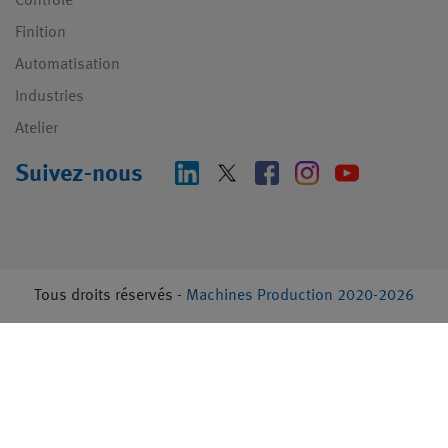
Contrôle
Finition
Automatisation
Industries
Atelier
Suivez-nous
Tous droits réservés -
Machines Production 2020-2026