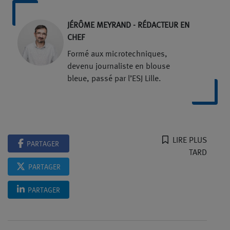
JÉRÔME MEYRAND - RÉDACTEUR EN
CHEF
Formé aux microtechniques,
devenu journaliste en blouse
bleue, passé par l’ESJ Lille.
LIRE PLUS
PARTAGER
TARD
PARTAGER
PARTAGER