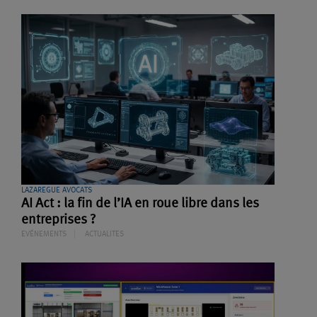
LAZAREGUE AVOCATS
AI Act : la fin de l’IA en roue libre dans les
entreprises ?
EVÉNEMENTS
ACTUALITES