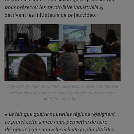
pour préserver les savoir-faire industriels »
,
décrivent les initiateurs de ce jeu vidéo.
L’an dernier, plus de 52 000 collégiens, lycéens, étudiants et
demandeurs d’emploi s’étaient connectés sur le jeu vidéo
multijoueur en ligne.
« Le fait que quatre nouvelles régions rejoignent
ce projet cette année nous permettra de faire
découvrir à une nouvelle échelle la pluralité des