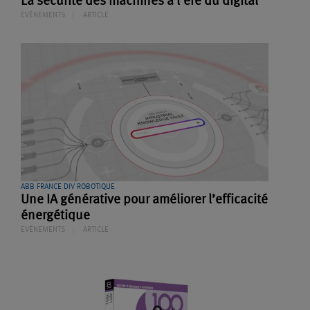
La sécurité des machines à l’ère du digital
EVÉNEMENTS
ARTICLE
ABB FRANCE DIV ROBOTIQUE
Une IA générative pour améliorer l’efficacité
énergétique
EVÉNEMENTS
ARTICLE