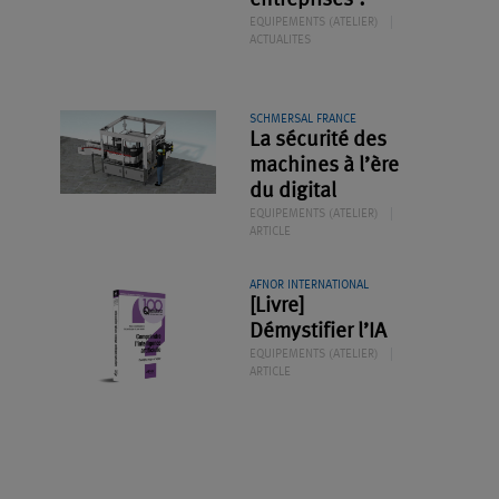
entreprises ?
EQUIPEMENTS (ATELIER)
ACTUALITES
SCHMERSAL FRANCE
La sécurité des
machines à l’ère
du digital
EQUIPEMENTS (ATELIER)
ARTICLE
AFNOR INTERNATIONAL
[Livre]
Démystifier l’IA
EQUIPEMENTS (ATELIER)
ARTICLE