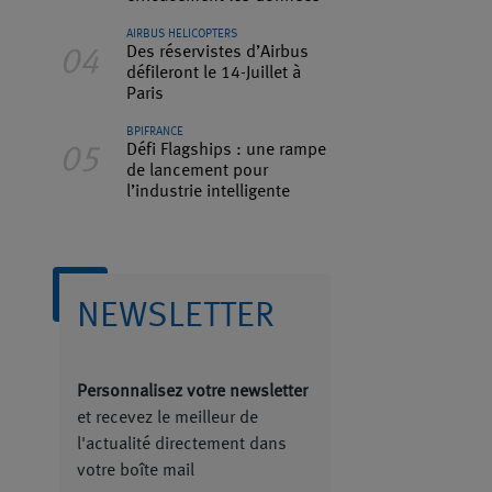
AIRBUS HELICOPTERS
Des réservistes d’Airbus
04
défileront le 14-Juillet à
Paris
BPIFRANCE
Défi Flagships : une rampe
05
de lancement pour
l’industrie intelligente
NEWSLETTER
Personnalisez votre newsletter
et recevez le meilleur de
l'actualité directement dans
votre boîte mail