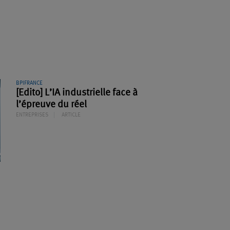
BPIFRANCE
[Edito] L’IA industrielle face à
l’épreuve du réel
ENTREPRISES
ARTICLE