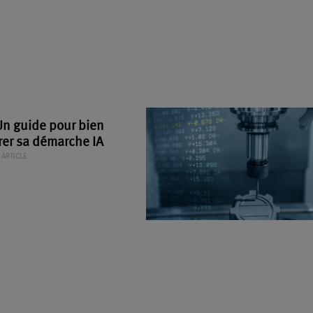
 Un guide pour bien
rer sa démarche IA
ARTICLE