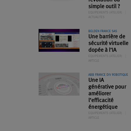
révolution ou
simple outil ?
EQUIPEMENTS (ATELIER)
ACTUALITES
BELDEN FRANCE SAS
Une barrière de
sécurité virtuelle
dopée à l’IA
EQUIPEMENTS (ATELIER)
ARTICLE
ABB FRANCE DIV ROBOTIQUE
Une IA
générative pour
améliorer
l’efficacité
énergétique
EQUIPEMENTS (ATELIER)
ARTICLE