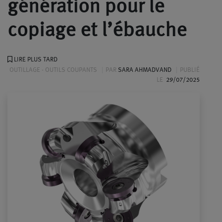
génération pour le
copiage et l’ébauche
LIRE PLUS TARD
OUTILLAGE - OUTILS COUPANTS
PAR
SARA AHMADVAND
PUBLIÉ
LE
29/07/2025