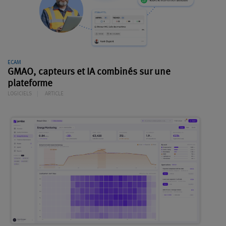
ECAM
GMAO, capteurs et IA combinés sur une
plateforme
LOGICIELS
ARTICLE