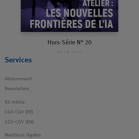
Hors-Série N° 20
03 08 2026
Services
Abonnement
Newsletters
Kit média
CGU-CGV (FR)
CGU-CGV (EN)
Mentions légales