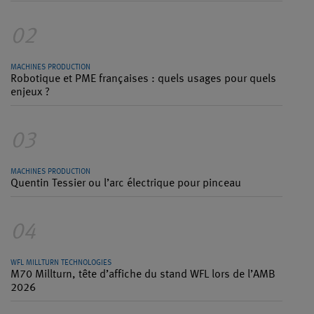
02
MACHINES PRODUCTION
Robotique et PME françaises : quels usages pour quels
enjeux ?
03
MACHINES PRODUCTION
Quentin Tessier ou l’arc électrique pour pinceau
04
WFL MILLTURN TECHNOLOGIES
M70 Millturn, tête d’affiche du stand WFL lors de l’AMB
2026