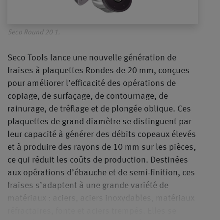
Seco Round 20 1.
Seco Tools lance une nouvelle génération de
fraises à plaquettes Rondes de 20 mm, conçues
pour améliorer l’efficacité des opérations de
copiage, de surfaçage, de contournage, de
rainurage, de tréflage et de plongée oblique. Ces
plaquettes de grand diamètre se distinguent par
leur capacité à générer des débits copeaux élevés
et à produire des rayons de 10 mm sur les pièces,
ce qui réduit les coûts de production. Destinées
aux opérations d’ébauche et de semi-finition, ces
fraises s’adaptent à une grande variété de
matériaux : aciers, aciers inoxydables, matériaux
réfractaires, fonte et aciers trempés. Elles se