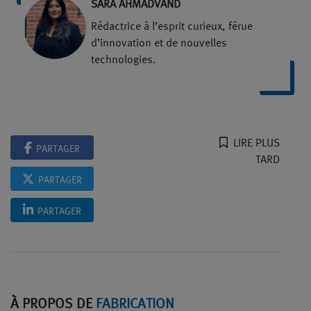
SARA AHMADVAND
Rédactrice à l’esprit curieux, férue
d’innovation et de nouvelles
technologies.
LIRE PLUS
PARTAGER
TARD
PARTAGER
PARTAGER
À PROPOS DE
FABRICATION