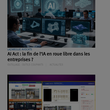
LAZAREGUE AVOCATS
AI Act : la fin de l’IA en roue libre dans les
entreprises ?
OUTILLAGE - OUTILS COUPANTS
ACTUALITES