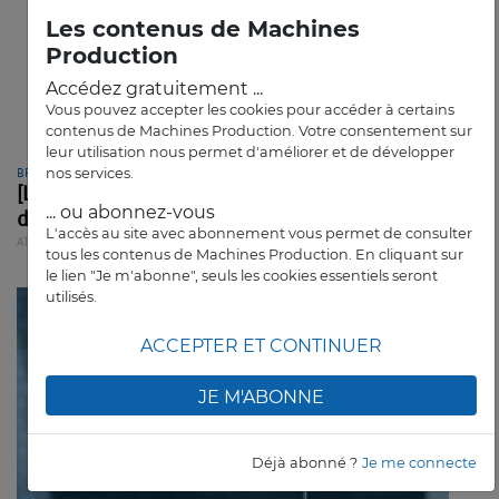
Les contenus de Machines
Production
Accédez gratuitement ...
Vous pouvez accepter les cookies pour accéder à certains
contenus de Machines Production. Votre consentement sur
leur utilisation nous permet d'améliorer et de développer
nos services.
BPIFRANCE
[Livre] Un guide pour bien structurer sa
... ou abonnez-vous
démarche IA
L'accès au site avec abonnement vous permet de consulter
ATELIER
ARTICLE
tous les contenus de Machines Production. En cliquant sur
le lien "Je m'abonne", seuls les cookies essentiels seront
utilisés.
ACCEPTER ET CONTINUER
JE M'ABONNE
Déjà abonné ?
Je me connecte