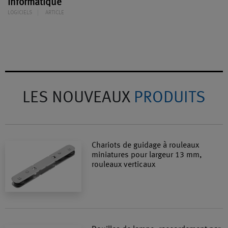
informatique
LOGICIELS
ARTICLE
LES NOUVEAUX
PRODUITS
Chariots de guidage à rouleaux
miniatures pour largeur 13 mm,
rouleaux verticaux