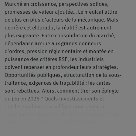
Marché en croissance, perspectives solides,
promesses de valeur ajoutée… Le médical attire
de plus en plus d’acteurs de la mécanique. Mais
derrière cet eldorado, la réalité est autrement
plus exigeante. Entre consolidation du marché,
dépendance accrue aux grands donneurs
d’ordres, pression réglementaire et montée en
puissance des critères RSE, les industriels
doivent repenser en profondeur leurs stratégies.
Opportunités publiques, structuration de la sous-
traitance, exigences de traçabilité : les cartes
sont rebattues. Alors, comment tirer son épingle
du jeu en 2026 ? Quels investissements et
quelles vigilances privilégier pour s’inscrire
durablement dans cette filière ? Décryptage d’un
marché aussi porteur qu’intransigeant.…