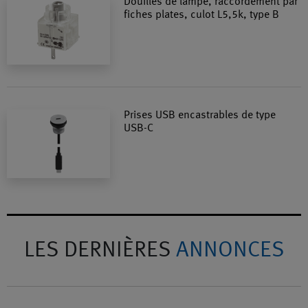
Douilles de lampe, raccordement par
fiches plates, culot L5,5k, type B
Prises USB encastrables de type
USB-C
LES DERNIÈRES
ANNONCES