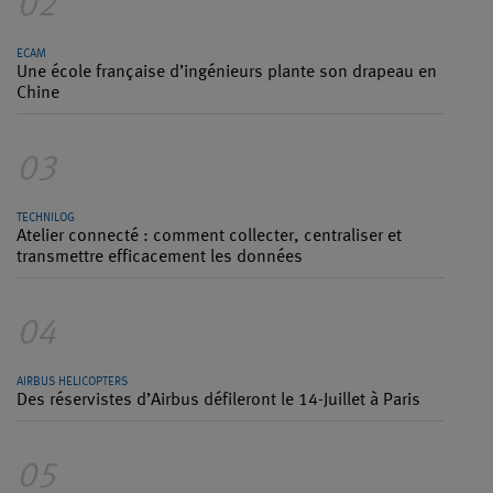
02
ECAM
Une école française d’ingénieurs plante son drapeau en
Chine
03
TECHNILOG
Atelier connecté : comment collecter, centraliser et
transmettre efficacement les données
04
AIRBUS HELICOPTERS
Des réservistes d’Airbus défileront le 14-Juillet à Paris
05