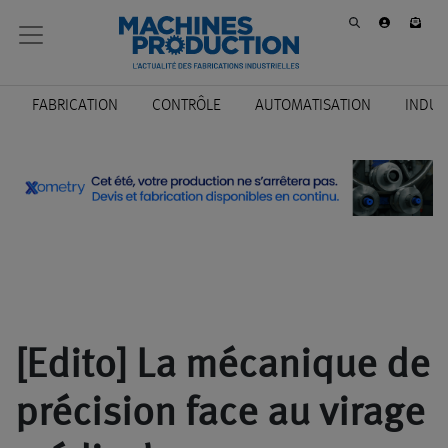
FABRICATION
CONTRÔLE
AUTOMATISATION
INDUS
[Edito] La mécanique de
précision face au virage