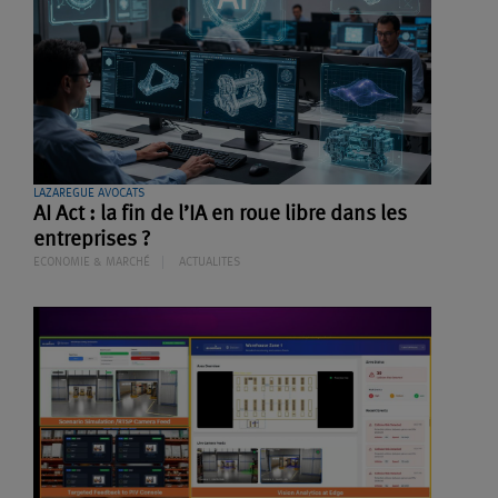
LAZAREGUE AVOCATS
AI Act : la fin de l’IA en roue libre dans les
entreprises ?
ECONOMIE & MARCHÉ
ACTUALITES