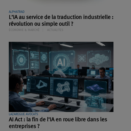
ALPHATRAD
L’IA au service de la traduction industrielle :
révolution ou simple outil ?
ECONOMIE & MARCHÉ
ACTUALITES
LAZAREGUE AVOCATS
AI Act : la fin de l’IA en roue libre dans les
entreprises ?