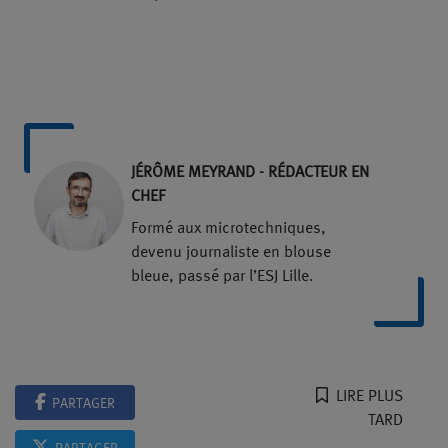
JÉRÔME MEYRAND - RÉDACTEUR EN
CHEF
Formé aux microtechniques,
devenu journaliste en blouse
bleue, passé par l’ESJ Lille.
LIRE PLUS
PARTAGER
TARD