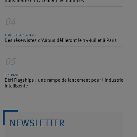
transmettre efficacement les données
04
AIRBUS HELICOPTERS
Des réservistes d’Airbus défileront le 14-Juillet à Paris
05
BPIFRANCE
Défi Flagships : une rampe de lancement pour l’industrie
intelligente
NEWSLETTER