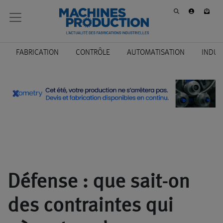
FABRICATION
CONTRÔLE
AUTOMATISATION
INDUS
Défense : que sait-on
des contraintes qui