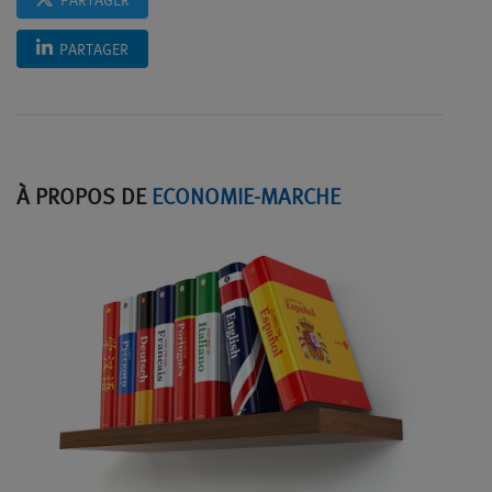
PARTAGER
PARTAGER
À PROPOS DE
ECONOMIE-MARCHE