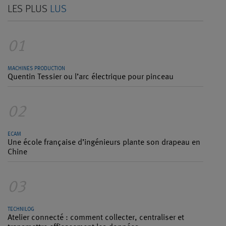
LES PLUS
LUS
01
MACHINES PRODUCTION
Quentin Tessier ou l’arc électrique pour pinceau
02
ECAM
Une école française d’ingénieurs plante son drapeau en
Chine
03
TECHNILOG
Atelier connecté : comment collecter, centraliser et