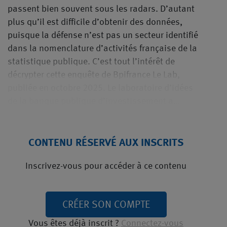
passent bien souvent sous les radars. D’autant
plus qu’il est difficile d’obtenir des données,
puisque la défense n’est pas un secteur identifié
dans la nomenclature d’activités française de la
statistique publique. C’est tout l’intérêt de
décrypter cette enquête de Bpifrance Le Lab,
publiée en octobre 2025. Le laboratoire d’idées
de la banque publique d’investissement a…
CONTENU RÉSERVÉ AUX INSCRITS
Inscrivez-vous pour accéder à ce contenu
CRÉER SON COMPTE
Vous êtes déjà inscrit ?
Connectez-vous