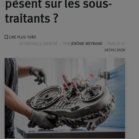
pèsent sur les sous-
traitants ?
LIRE PLUS TARD
ECONOMIE & MARCHÉ
PAR
JÉRÔME MEYRAND
PUBLIÉ LE
19/05/2026