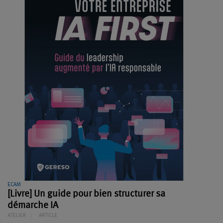
ECAM
[Livre] Un guide pour bien structurer sa
démarche IA
ATELIER
ARTICLE