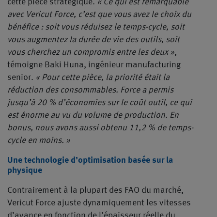
cette pièce stratégique.
« Ce qui est remarquable
avec Vericut Force, c’est que vous avez le choix du
bénéfice : soit vous réduisez le temps-cycle, soit
vous augmentez la durée de vie des outils, soit
vous cherchez un compromis entre les deux »
,
témoigne Baki Huna, ingénieur manufacturing
senior.
« Pour cette pièce, la priorité était la
réduction des consommables. Force a permis
jusqu’à 20 % d’économies sur le coût outil, ce qui
est énorme au vu du volume de production. En
bonus, nous avons aussi obtenu 11,2 % de temps-
cycle en moins. »
Une technologie d’optimisation basée sur la
physique
Contrairement à la plupart des FAO du marché,
Vericut Force ajuste dynamiquement les vitesses
d’avance en fonction de l’épaisseur réelle du