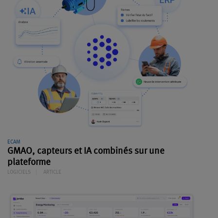
ECAM
GMAO, capteurs et IA combinés sur une
plateforme
LOGICIELS
ARTICLE