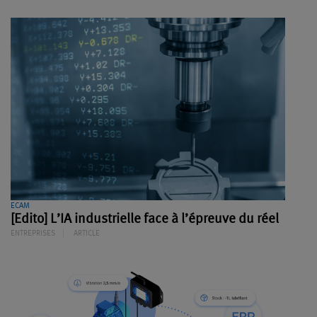
ECAM
[Edito] L’IA industrielle face à l’épreuve du réel
ENTREPRISES
ARTICLE