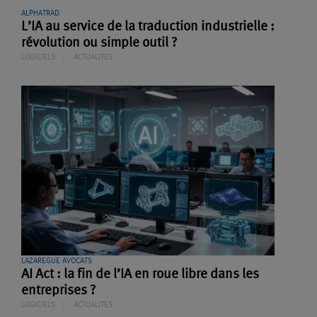
ALPHATRAD
L’IA au service de la traduction industrielle :
révolution ou simple outil ?
LOGICIELS
ACTUALITES
LAZAREGUE AVOCATS
AI Act : la fin de l’IA en roue libre dans les
entreprises ?
LOGICIELS
ACTUALITES