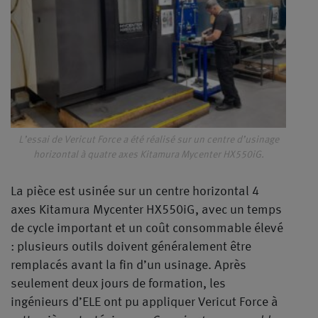
L’essai de Vericut Force a été réalisé sur un centre d’usinage
horizontal à quatre axes Kitamura Mycenter HX550iG.
La pièce est usinée sur un centre horizontal 4
axes Kitamura Mycenter HX550iG, avec un temps
de cycle important et un coût consommable élevé
: plusieurs outils doivent généralement être
remplacés avant la fin d’un usinage. Après
seulement deux jours de formation, les
ingénieurs d’ELE ont pu appliquer Vericut Force à