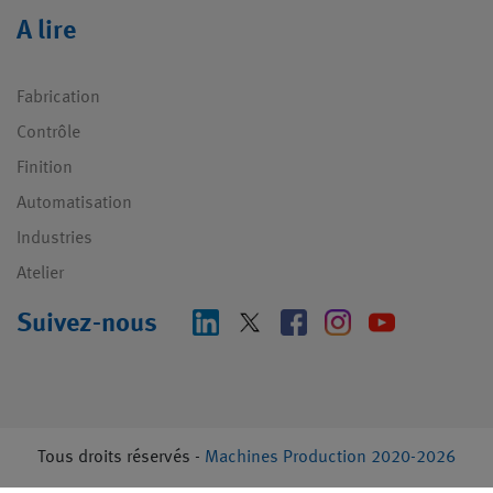
A lire
Fabrication
Contrôle
Finition
Automatisation
Industries
Atelier
Suivez-nous
Tous droits réservés -
Machines Production 2020-2026