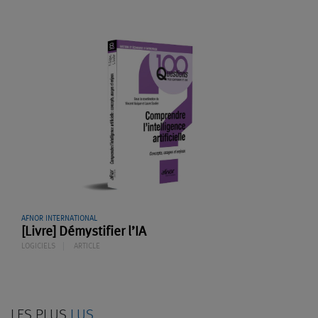
AFNOR INTERNATIONAL
[Livre] Démystifier l’IA
LOGICIELS
ARTICLE
LES PLUS
LUS