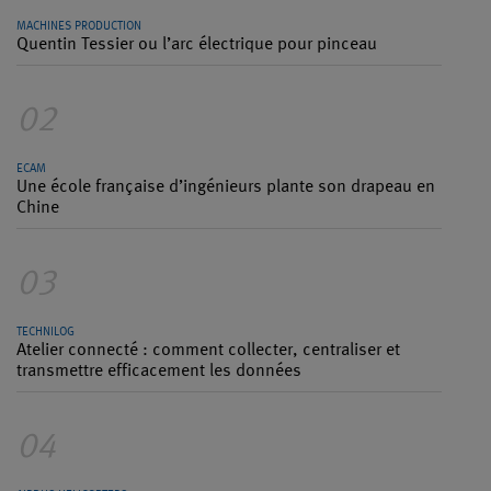
MACHINES PRODUCTION
Quentin Tessier ou l’arc électrique pour pinceau
02
ECAM
Une école française d’ingénieurs plante son drapeau en
Chine
03
TECHNILOG
Atelier connecté : comment collecter, centraliser et
transmettre efficacement les données
04