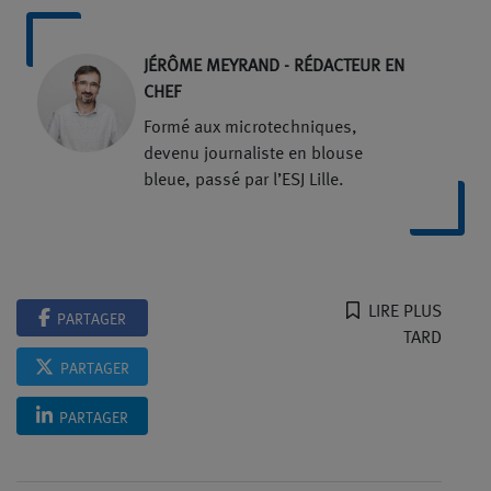
JÉRÔME MEYRAND - RÉDACTEUR EN
CHEF
Formé aux microtechniques,
devenu journaliste en blouse
bleue, passé par l’ESJ Lille.
LIRE PLUS
PARTAGER
TARD
PARTAGER
PARTAGER