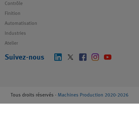
Contrôle
Finition
Automatisation
Industries
Atelier
Suivez-nous
Tous droits réservés -
Machines Production 2020-2026