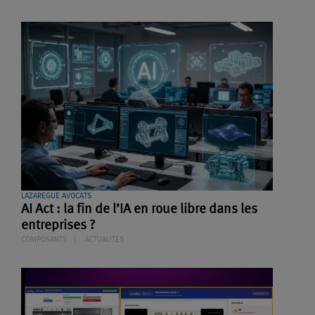
LAZAREGUE AVOCATS
AI Act : la fin de l’IA en roue libre dans les
entreprises ?
COMPOSANTS
ACTUALITES