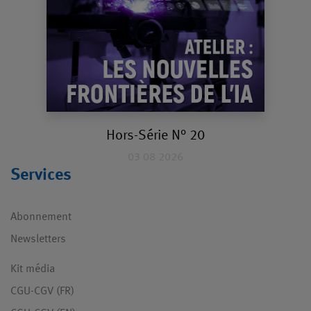
Hors-Série N° 20
03 08 2026
Services
Abonnement
Newsletters
Kit média
CGU-CGV (FR)