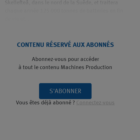
Skellefteå, dans le nord de la Suède, et traitera
chaque année 125 000 tonnes de batteries en fin
de vie et…
CONTENU RÉSERVÉ AUX ABONNÉS
Abonnez-vous pour accéder
à tout le contenu Machines Production
S'ABONNER
Vous êtes déjà abonné ?
Connectez-vous