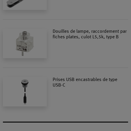
Douilles de lampe, raccordement par
fiches plates, culot L5,5k, type B
Prises USB encastrables de type
USB-C