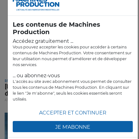
Les contenus de Machines
Production
Accédez gratuitement ...
Vous pouvez accepter les cookies pour accéder à certains
contenus de Machines Production. Votre consentement sur
leur utilisation nous permet d'améliorer et de développer
nos services.
... ou abonnez-vous
L'accès au site avec abonnement vous permet de consulter
BPIFRANCE
[Livre] Un guide pour bien structurer sa
tous les contenus de Machines Production. En cliquant sur
le lien "Je m'abonne", seuls les cookies essentiels seront
démarche IA
utilisés.
ATELIER
ARTICLE
ACCEPTER ET CONTINUER
JE M'ABONNE