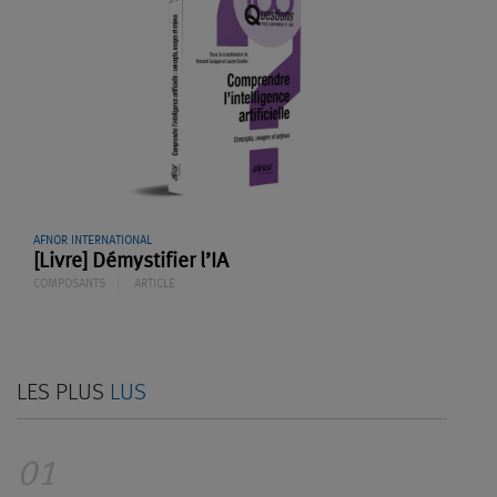
AFNOR INTERNATIONAL
[Livre] Démystifier l’IA
COMPOSANTS
ARTICLE
LES PLUS
LUS
01