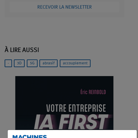
RECEVOIR LA NEWSLETTER
À LIRE AUSSI
-
3D
5G
abrasif
accouplement