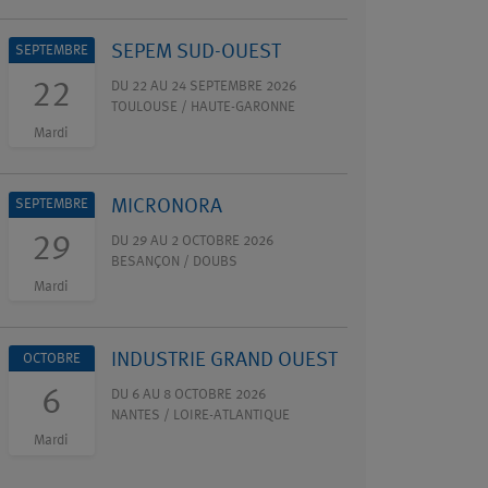
SEPEM SUD-OUEST
SEPTEMBRE
22
DU 22 AU 24 SEPTEMBRE 2026
TOULOUSE / HAUTE-GARONNE
Mardi
MICRONORA
SEPTEMBRE
29
DU 29 AU 2 OCTOBRE 2026
BESANÇON / DOUBS
Mardi
INDUSTRIE GRAND OUEST
OCTOBRE
6
DU 6 AU 8 OCTOBRE 2026
NANTES / LOIRE-ATLANTIQUE
Mardi