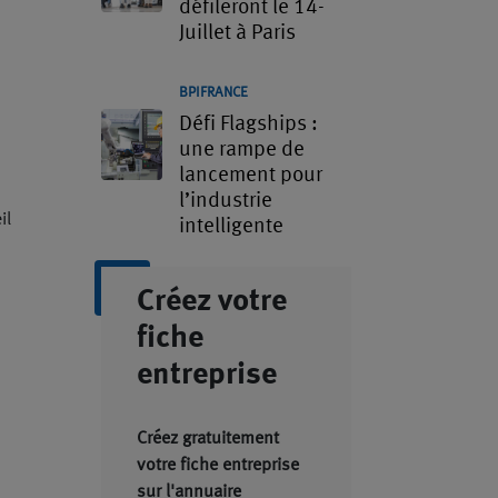
défileront le 14-
Juillet à Paris
BPIFRANCE
Défi Flagships :
une rampe de
lancement pour
l’industrie
il
intelligente
Créez votre
fiche
entreprise
Créez gratuitement
votre fiche entreprise
sur l'annuaire