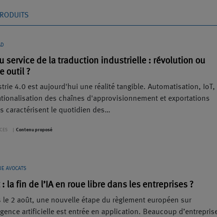
RODUITS
AD
au service de la traduction industrielle : révolution ou
e outil ?
strie 4.0 est aujourd'hui une réalité tangible. Automatisation, IoT,
ationalisation des chaînes d'approvisionnement et exportations
s caractérisent le quotidien des…
CES
Contenu proposé
UE AVOCATS
 : la fin de l’IA en roue libre dans les entreprises ?
 le 2 août, une nouvelle étape du règlement européen sur
ligence artificielle est entrée en application. Beaucoup d’entrepris