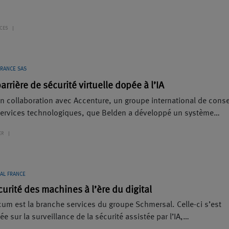
CES
FRANCE SAS
arrière de sécurité virtuelle dopée à l’IA
en collaboration avec Accenture, un groupe international de conse
services technologiques, que Belden a développé un système…
ER
AL FRANCE
curité des machines à l’ère du digital
cum est la branche services du groupe Schmersal. Celle-ci s’est
ée sur la surveillance de la sécurité assistée par l’IA,…