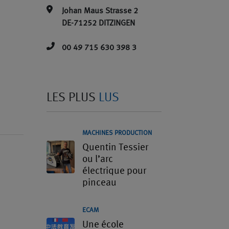
Johan Maus Strasse 2
DE-71252 DITZINGEN
00 49 715 630 398 3
LES PLUS
LUS
MACHINES PRODUCTION
Quentin Tessier
ou l’arc
électrique pour
pinceau
ECAM
Une école