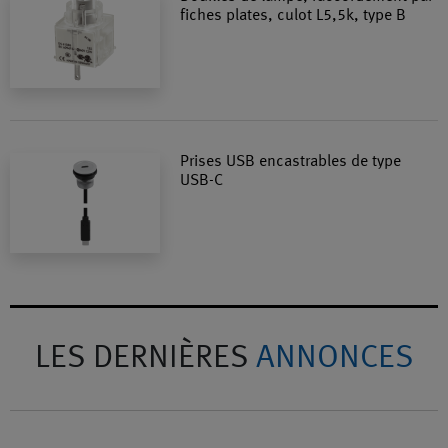
fiches plates, culot L5,5k, type B
Prises USB encastrables de type
USB-C
LES DERNIÈRES
ANNONCES