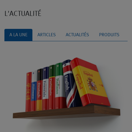
L'ACTUALITÉ
A LA UNE
ARTICLES
ACTUALITÉS
PRODUITS