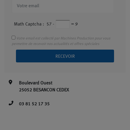
Math Captcha :
57
-
=
9
Votre email est collecté par Machines Production pour vous
permettre de recevoir nos actualités et offres spéciales
RECEVOIR
Boulevard Ouest
25052 BESANCON CEDEX
03 81 52 17 35