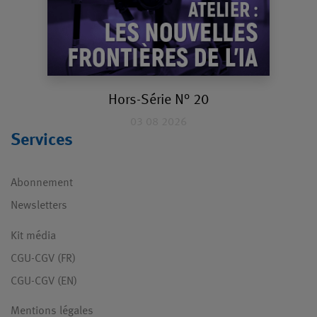
Hors-Série N° 20
03 08 2026
Services
Abonnement
Newsletters
Kit média
CGU-CGV (FR)
CGU-CGV (EN)
Mentions légales