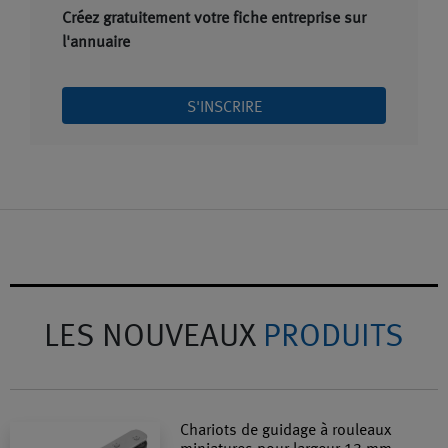
Créez gratuitement votre fiche entreprise sur
l'annuaire
S'INSCRIRE
LES NOUVEAUX
PRODUITS
Chariots de guidage à rouleaux