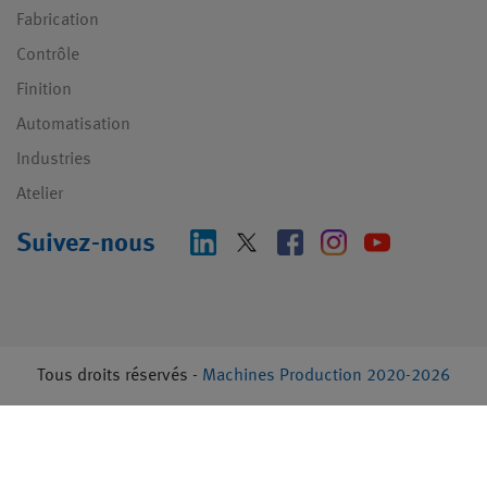
Fabrication
Contrôle
Finition
Automatisation
Industries
Atelier
Suivez-nous
Tous droits réservés -
Machines Production 2020-2026