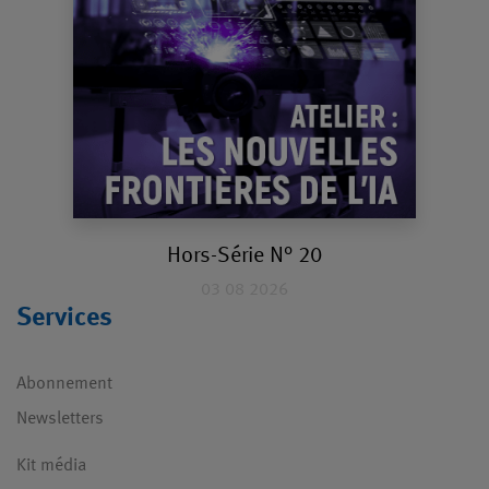
Hors-Série N° 20
03 08 2026
Services
Abonnement
Newsletters
Kit média