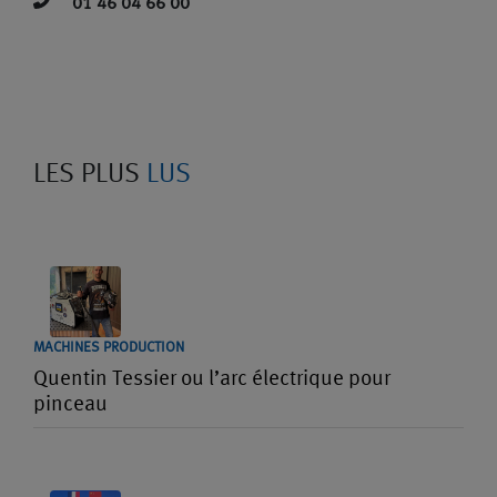
01 46 04 66 00
LES PLUS
LUS
MACHINES PRODUCTION
Quentin Tessier ou l’arc électrique pour
pinceau