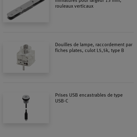
miniatures pour largeur 13 mm,
rouleaux verticaux
Douilles de lampe, raccordement par
fiches plates, culot L5,5k, type B
Prises USB encastrables de type
USB-C