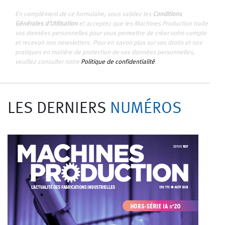
En complément de ce formulaire, vous validez les
Conditions
Générales d'Utilisation
et acceptez que les Machines Production traite
vos données personnelles pour vous permettre de créer votre compte
et recevoir nos newsletters. Pour en savoir plus sur vos droits et nos
pratiques en matière de protection de vos données personnelles,
veuillez consulter notre
Politique de confidentialité
.
LES DERNIERS
NUMÉROS