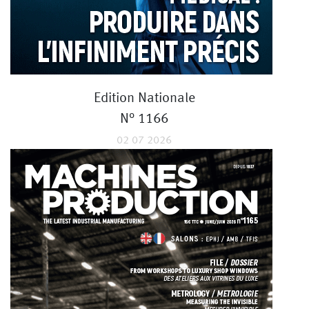
Edition Nationale
N° 1166
02 07 2026