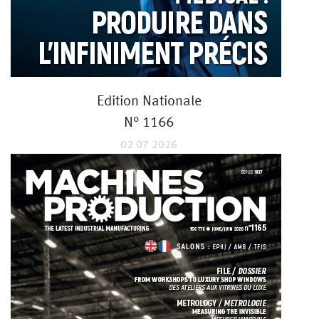
Edition Nationale
N° 1166
02 07 2026