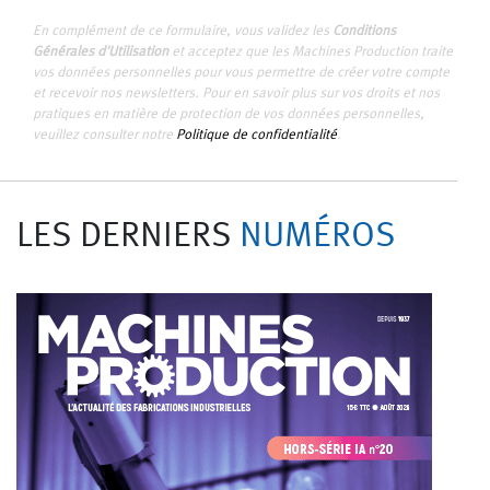
En complément de ce formulaire, vous validez les
Conditions
Générales d'Utilisation
et acceptez que les Machines Production traite
vos données personnelles pour vous permettre de créer votre compte
et recevoir nos newsletters. Pour en savoir plus sur vos droits et nos
pratiques en matière de protection de vos données personnelles,
veuillez consulter notre
Politique de confidentialité
.
LES DERNIERS
NUMÉROS