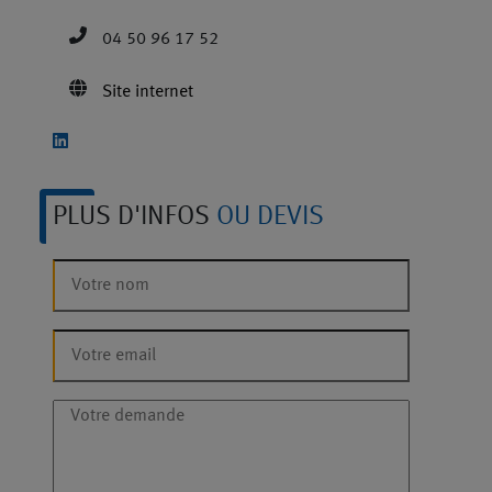
04 50 96 17 52
Site internet
PLUS D'INFOS
OU DEVIS