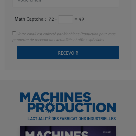
Math Captcha :
72
-
=
49
Votre email est collecté par Machines Production pour vous
permettre de recevoir nos actualités et offres spéciales
RECEVOIR