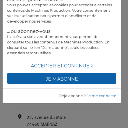
Vous pouvez accepter les cookies pour accéder à certains
contenus de Machines Production. Votre consentement
sur leur utilisation nous permet d'améliorer et de
développer nos services.
... ou abonnez-vous
L'accès au site avec abonnement vous permet de
consulter tous les contenus de Machines Production. En
cliquant sur le lien "Je m'abonne", seuls les cookies
essentiels seront utilisés.
ACCEPTER ET CONTINUER
JE M'ABONNE
EN SAVOIR PLUS
Déjà abonné ?
Je me connecte
22, avenue du Môle
74460 MARNAZ