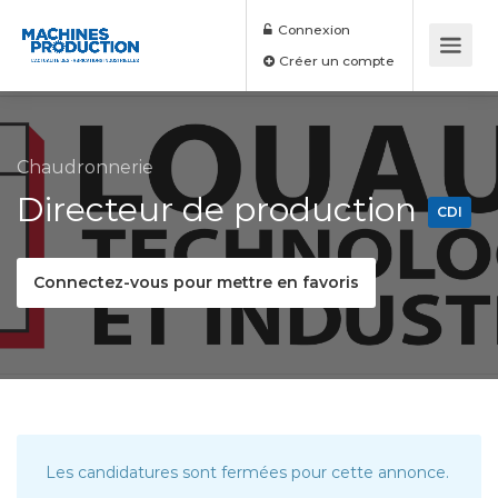
Connexion
Créer un compte
Chaudronnerie
Directeur de production
CDI
Connectez-vous pour mettre en favoris
Les candidatures sont fermées pour cette annonce.