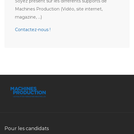
Soyez présent sur les différents supports de
Machines Production (Vidéo, site internet,
magazine, …)
Contactez-nous !
Pour les candidats